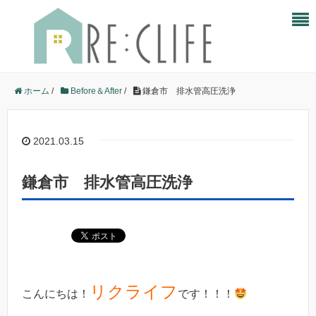
ホーム
/
Before＆After
/
鎌倉市 排水管高圧洗浄
2021.03.15
鎌倉市 排水管高圧洗浄
リクライフ
こんにちは！
です！！！