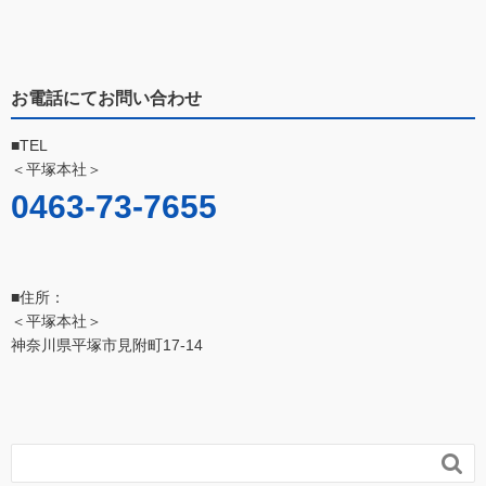
お電話にてお問い合わせ
■TEL
＜平塚本社＞
0463-73-7655
■住所：
＜平塚本社＞
神奈川県平塚市見附町17-14
