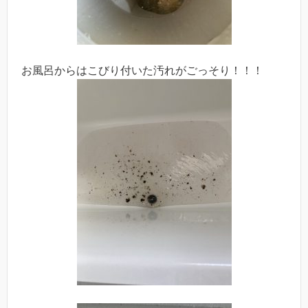
お風呂からはこびり付いた汚れがごっそり！！！