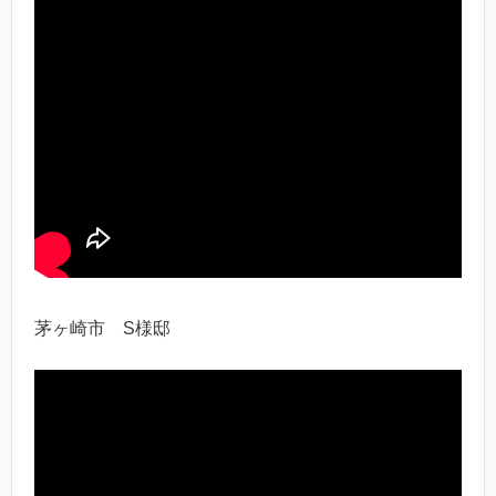
茅ヶ崎市 S様邸