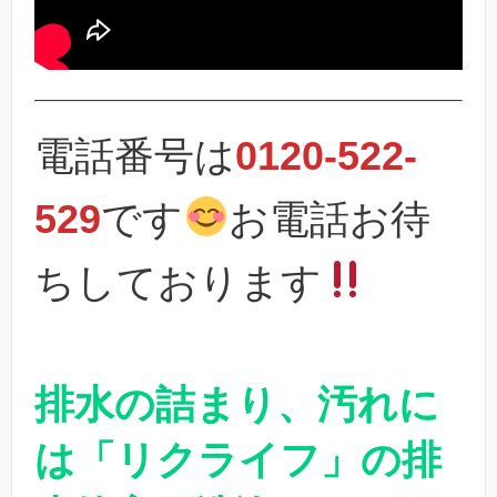
電話番号は
0120-522-
529
です
お電話お待
ちしております
排水の詰まり、汚れに
は「リクライフ」の排