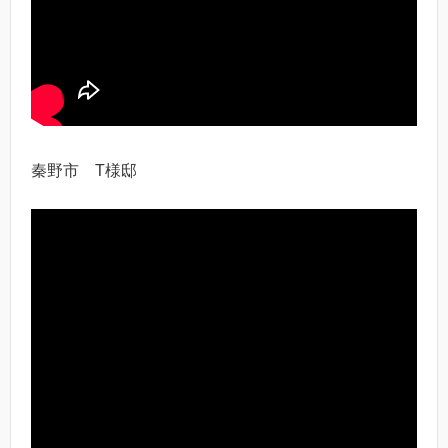
秦野市 T様邸