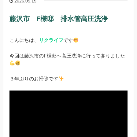
2026.05.15
藤沢市 F様邸 排水管高圧洗浄
こんにちは、
リクライフ
です
今回は藤沢市のF様邸へ高圧洗浄に行って参りました
３年ぶりのお掃除です