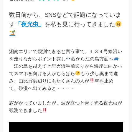
数日前から、SNSなどで話題になっていま
す
「夜光虫」
を私も見に行ってきました
湘南エリアで観測できると言う事で、１３４号線沿い
を走りながらポイント探し
西から江の島方面へ
江の島を越えて七里ガ浜手前辺りから海岸に向かっ
てスマホを向ける人がちらほら
もう少し奥まで進
み、由比ガ浜辺りにもたくさんの人が
車を止め
て、砂浜へ出てみると・・・・
霧がかっていましたが、波が立つと青く光る夜光虫が
観測できました