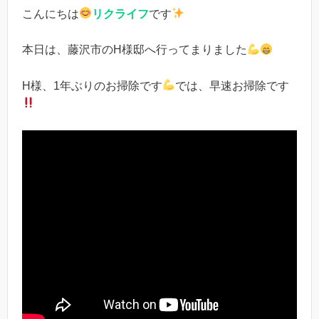
こんにちは
リクライフ
です
本日は、藤沢市のH様邸へ行ってまりました
H様、1年ぶりのお掃除です
では、早速お掃除です