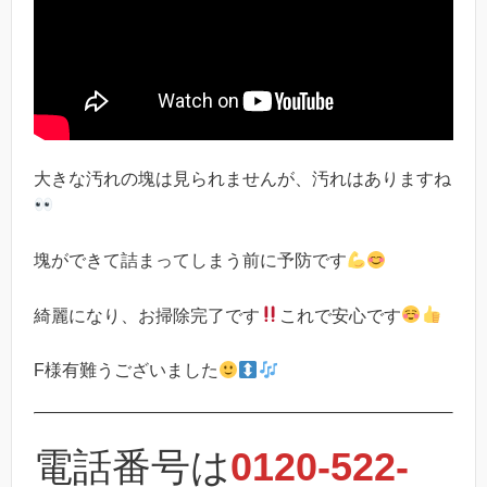
大きな汚れの塊は見られませんが、汚れはありますね
塊ができて詰まってしまう前に予防です
綺麗になり、お掃除完了です
これで安心です
F様有難うございました
電話番号は
0120-522-