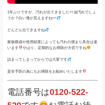
1年ぶりですが、汚れが出てきました
油汚れでしょ
うか？白い塊が見えますね
どんどん出てきますね
家族構成や使用頻度によっても汚れの溜まり具合は違
います
やはり、定期的なお掃除が大切ですね
詰まってしまってからでは大変です
是非予防の為にもお掃除をお勧めいたします
電話番号は
0120-522-