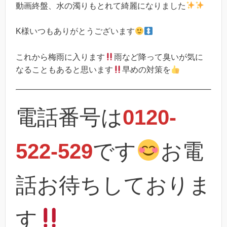
動画終盤、水の濁りもとれて綺麗になりました
K様いつもありがとうございます
これから梅雨に入ります
雨など降って臭いが気に
なることもあると思います
早めの対策を
電話番号は
0120-
522-529
です
お電
話お待ちしておりま
す