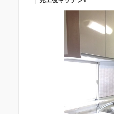
完工後キッチン⇩