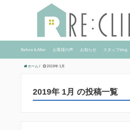
Before＆After
お客様の声
お知らせ
スタッフblog
ホーム
/
2019年 1月
2019年 1月 の投稿一覧