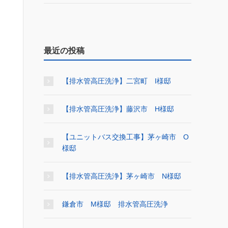
最近の投稿
【排水管高圧洗浄】二宮町 I様邸
【排水管高圧洗浄】藤沢市 H様邸
【ユニットバス交換工事】茅ヶ崎市 O
様邸
【排水管高圧洗浄】茅ヶ崎市 N様邸
鎌倉市 M様邸 排水管高圧洗浄