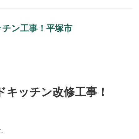
ッチン工事！平塚市
ドキッチン改修工事！
す。