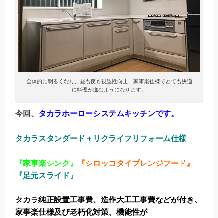
全体的に明るくなり、昼も夜も視認性向上、家事楽仕様でとても快適
に料理が進むようになります。
今回、
タカラホーローシステムキッチンです。
タカラスタンダード＋リクライフリフォーム仕様
『家事楽シンク』
『シロッコタイプレンジフード』
『足元スライド』
タカラ純正設置工事費、造作大工工事費などが付き、
家事楽仕様及び
老朽化対策、機能性が