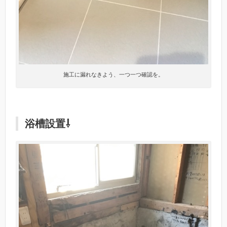
施工に漏れなきよう、一つ一つ確認を。
浴槽設置⇩