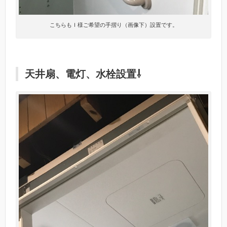
こちらもＩ様ご希望の手摺り（画像下）設置です。
天井扇、電灯、水栓設置⇩