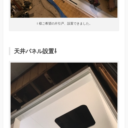
Ｉ様ご希望の片引戸、設置できました。
天井パネル設置⇩