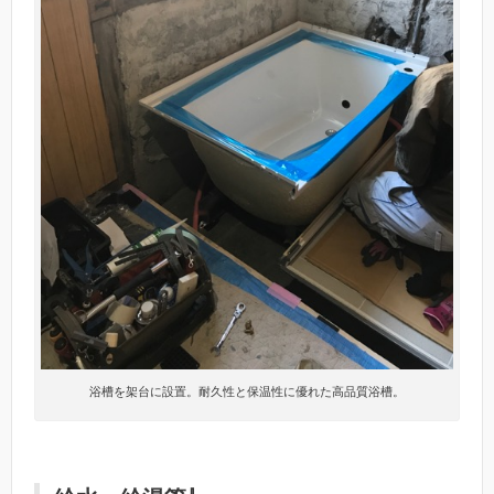
浴槽を架台に設置。耐久性と保温性に優れた高品質浴槽。