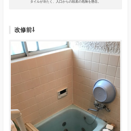
タイルが冷たく、入口からの段差の危険を懸念。
改修前⇩