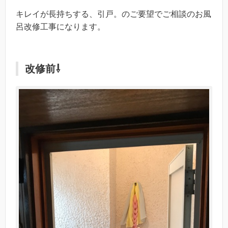
キレイが長持ちする、引戸。のご要望でご相談のお風
呂改修工事になります。
改修前⇩