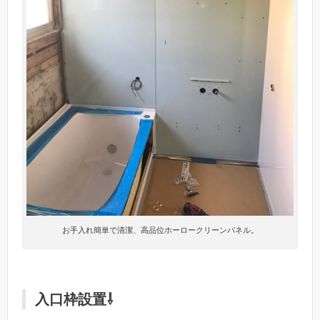
お手入れ簡単で清潔、高品位ホーロークリーンパネル。
入口枠設置⇩