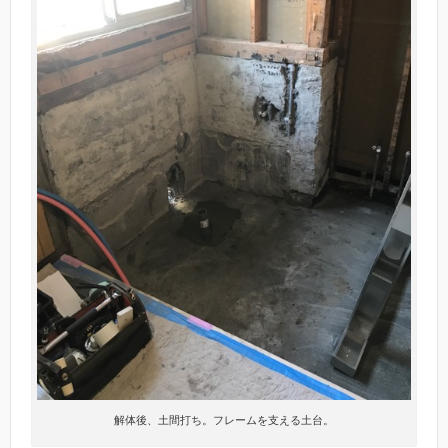
解体後、土間打ち。フレームを支える土台。