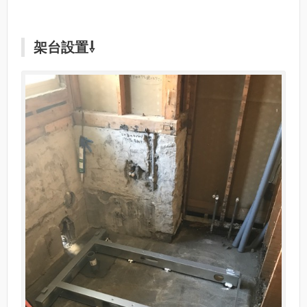
架台設置⇩