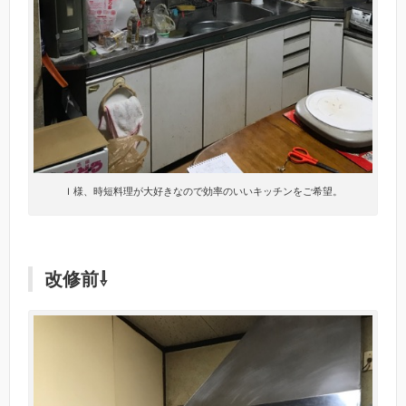
Ｉ様、時短料理が大好きなので効率のいいキッチンをご希望。
改修前⇩