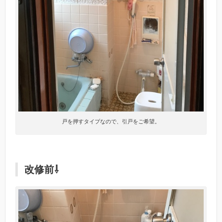
戸を押すタイプなので、引戸をご希望。
改修前⇩