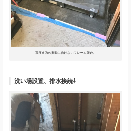
震度６強の振動に負けないフレーム架台。
洗い場設置、排水接続⇩