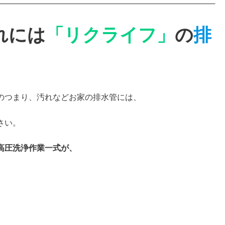
れには
「リクライフ」
の
排
のつまり、汚れなどお家の排水管には、
さい。
高圧洗浄作業一式が、