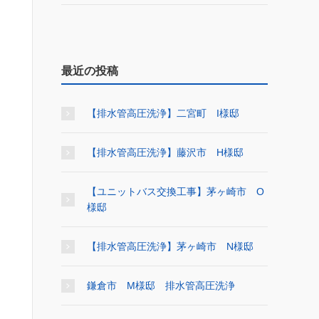
最近の投稿
【排水管高圧洗浄】二宮町 I様邸
【排水管高圧洗浄】藤沢市 H様邸
【ユニットバス交換工事】茅ヶ崎市 O
様邸
【排水管高圧洗浄】茅ヶ崎市 N様邸
鎌倉市 M様邸 排水管高圧洗浄