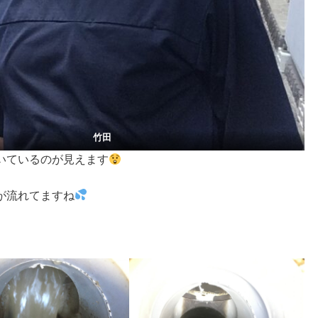
矢島 竹田
いているのが見えます
が流れてますね