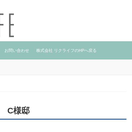
お問い合わせ
株式会社 リクライフのHPへ戻る
邸
市 C様邸