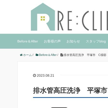
Before＆After
お客様の声
お知らせ
スタッフblog
ホーム
/
Before＆After
/
排水管高圧洗浄 平塚市 C様
2023.08.21
排水管高圧洗浄 平塚