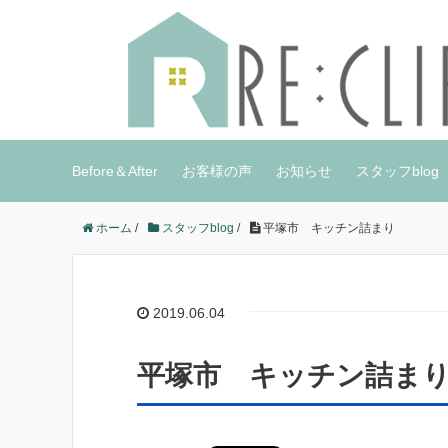
Before＆After
お客様の声
お知らせ
スタッフblog
ホーム
/
スタッフblog
/
平塚市 キッチン詰まり
2019.06.04
平塚市 キッチン詰ま