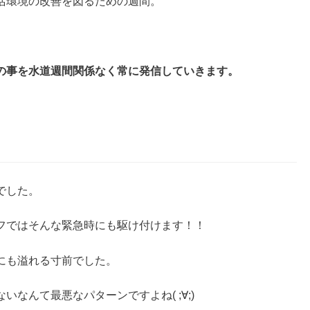
活環境の改善を図るための週間。
の事を水道週間関係なく常に発信していきます。
でした。
フではそんな緊急時にも駆け付けます！！
にも溢れる寸前でした。
なんて最悪なパターンですよね( ;∀;)