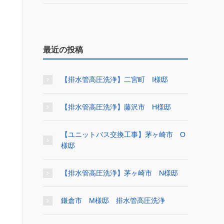
最近の投稿
【排水管高圧洗浄】二宮町 I様邸
【排水管高圧洗浄】藤沢市 H様邸
【ユニットバス交換工事】茅ヶ崎市 O
様邸
【排水管高圧洗浄】茅ヶ崎市 N様邸
鎌倉市 M様邸 排水管高圧洗浄