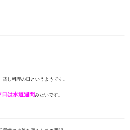
、蒸し料理の日というようです。
7日は水道週間
みたいです。