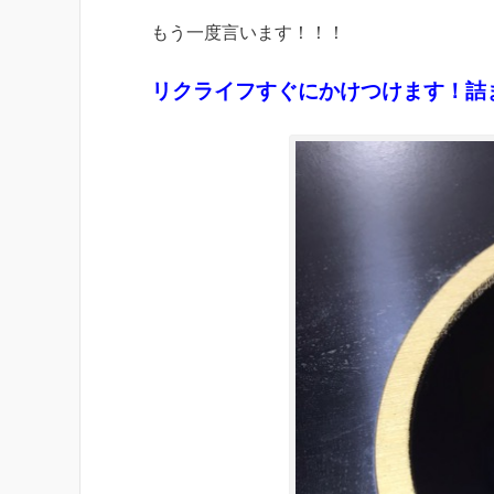
もう一度言います！！！
リクライフすぐにかけつけます！詰