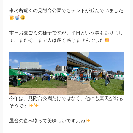
事務所近くの見附台公園でもテントが並んでいました
本日お昼ごろの様子ですが、平日という事もありまし
て、まだそこまで人は多く感じませんでした
今年は、見附台公園だけではなく、他にも露天が出る
そうです
屋台の食べ物って美味しいですよね