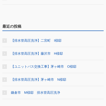
最近の投稿
【排水管高圧洗浄】二宮町 I様邸
【排水管高圧洗浄】藤沢市 H様邸
【ユニットバス交換工事】茅ヶ崎市 O様邸
【排水管高圧洗浄】茅ヶ崎市 N様邸
鎌倉市 M様邸 排水管高圧洗浄