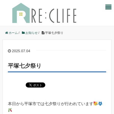
ホーム
/
お知らせ
/
平塚七夕祭り
2025.07.04
平塚七夕祭り
本日から平塚市では七夕祭りが行われています