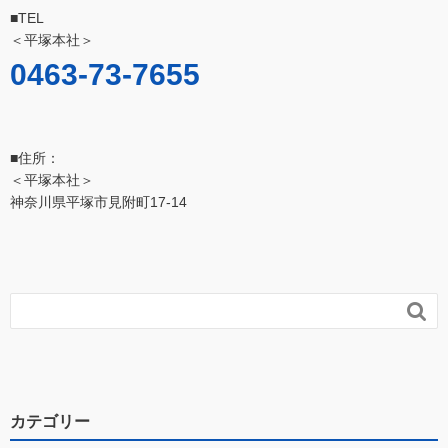
■TEL
＜平塚本社＞
0463-73-7655
■住所：
＜平塚本社＞
神奈川県平塚市見附町17-14

カテゴリー