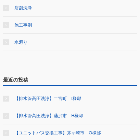
店舗洗浄
施工事例
水廻り
最近の投稿
【排水管高圧洗浄】二宮町 I様邸
【排水管高圧洗浄】藤沢市 H様邸
【ユニットバス交換工事】茅ヶ崎市 O様邸