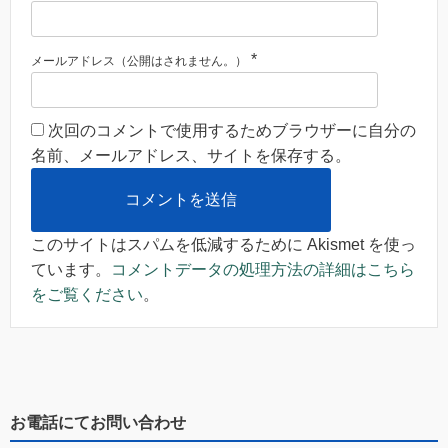
*
メールアドレス（公開はされません。）
次回のコメントで使用するためブラウザーに自分の
名前、メールアドレス、サイトを保存する。
このサイトはスパムを低減するために Akismet を使っ
ています。
コメントデータの処理方法の詳細はこちら
をご覧ください
。
お電話にてお問い合わせ