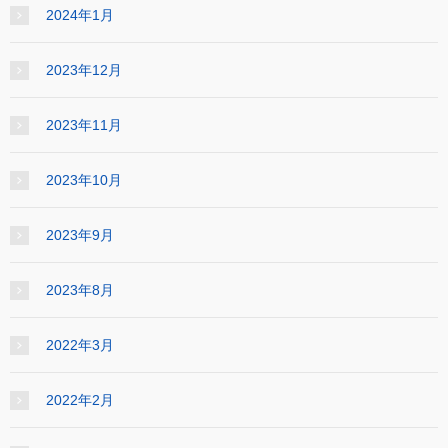
2024年1月
2023年12月
2023年11月
2023年10月
2023年9月
2023年8月
2022年3月
2022年2月