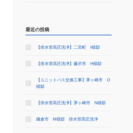
最近の投稿
【排水管高圧洗浄】二宮町 I様邸
【排水管高圧洗浄】藤沢市 H様邸
【ユニットバス交換工事】茅ヶ崎市 O
様邸
【排水管高圧洗浄】茅ヶ崎市 N様邸
鎌倉市 M様邸 排水管高圧洗浄