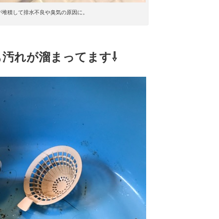
が堆積して排水不良や臭気の原因に。
汚れが溜まってます⇩