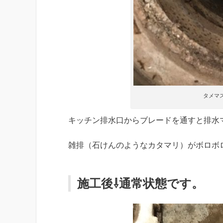
タメマ
キッチン排水口からブレードを通すと排水
雑排（石けんのようなカタマリ）がボロボ
施工後⇩通常状態です。