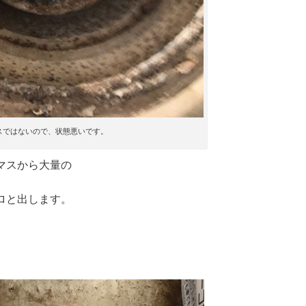
スではないので、状態悪いです。
マスから大量の
ロと出します。