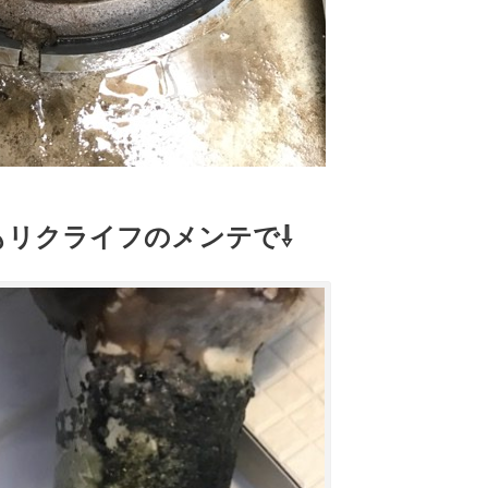
もリクライフのメンテで⇩