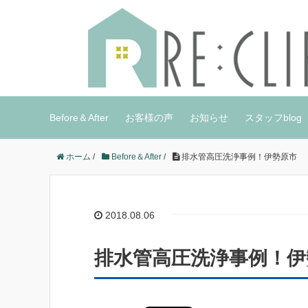
Before＆After
お客様の声
お知らせ
スタッフblog
ホーム
/
Before＆After
/
排水管高圧洗浄事例！伊勢原市
2018.08.06
排水管高圧洗浄事例！伊