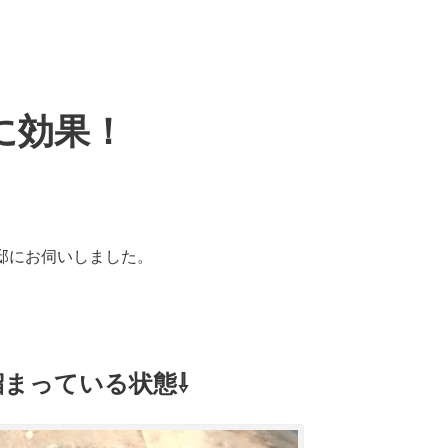
に効果！
邸にお伺いしました。
まっている状態⇩