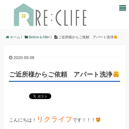
ホーム
/
Before＆After
/
ご近所様からご依頼 アパート洗浄
2020.09.08
ご近所様からご依頼 アパート洗浄
リクライフ
こんにちは！
です！！！