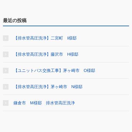
最近の投稿
【排水管高圧洗浄】二宮町 I様邸
【排水管高圧洗浄】藤沢市 H様邸
【ユニットバス交換工事】茅ヶ崎市 O様邸
【排水管高圧洗浄】茅ヶ崎市 N様邸
鎌倉市 M様邸 排水管高圧洗浄