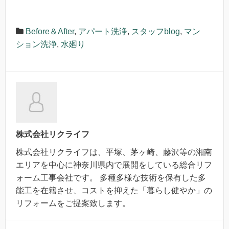
Before＆After
,
アパート洗浄
,
スタッフblog
,
マン
ション洗浄
,
水廻り
株式会社リクライフ
株式会社リクライフは、平塚、茅ヶ崎、藤沢等の湘南
エリアを中心に神奈川県内で展開をしている総合リフ
ォーム工事会社です。 多種多様な技術を保有した多
能工を在籍させ、コストを抑えた「暮らし健やか」の
リフォームをご提案致します。