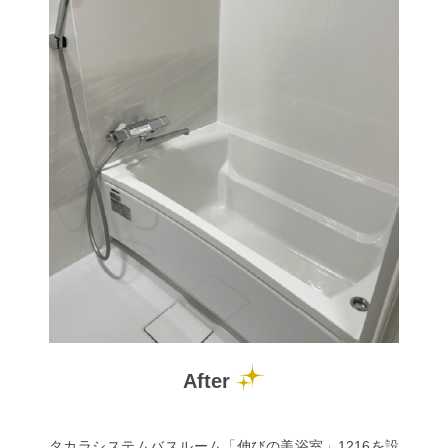
After
タカラシステムバスルーム「伸びの美浴室」1216を設