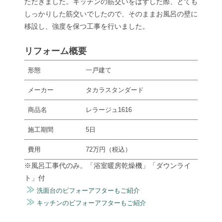
ただきました。キッチンの筋交いをはずした際、とても
しっかりした筋交いでしたので、そのままお風呂の壁に
移設し、強度を保つ工事を行いました。
リフォーム概要
形態
一戸建て
メーカー
タカラスタンダード
商品名
レラージュ1616
施工期間
5日
費用
72万円（税込）
※風呂工事代のみ。「浴室暖房乾燥機」「ダウンライ
ト」付
洗面台のビフォーアフターもご紹介
キッチンのビフォーアフターもご紹介