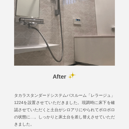
After
タカラスタンダードシステムバスルーム「レラージュ」
1224を設置させていただきました。現調時に床下を確
認させていただくと土台がシロアリにやられてボロボロ
の状態に…。しっかりと床土台を差し替えさせていただ
きました。