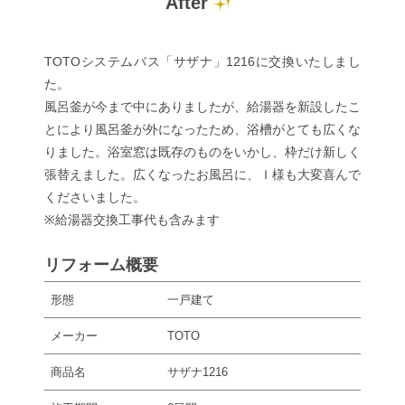
After
TOTOシステムバス「サザナ」1216に交換いたしまし
た。
風呂釜が今まで中にありましたが、給湯器を新設したこ
とにより風呂釜が外になったため、浴槽がとても広くな
りました。浴室窓は既存のものをいかし、枠だけ新しく
張替えました。広くなったお風呂に、Ｉ様も大変喜んで
くださいました。
※給湯器交換工事代も含みます
リフォーム概要
形態
一戸建て
メーカー
TOTO
商品名
サザナ1216