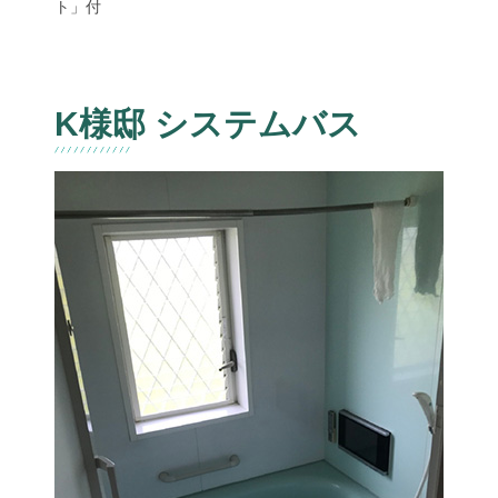
ト」付
K様邸 システムバス