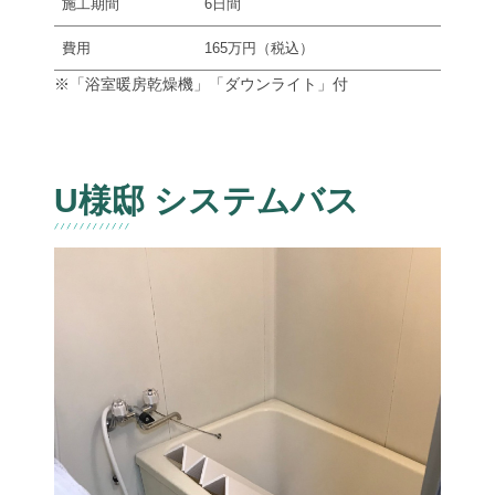
施工期間
6日間
費用
165万円（税込）
※「浴室暖房乾燥機」「ダウンライト」付
U様邸 システムバス