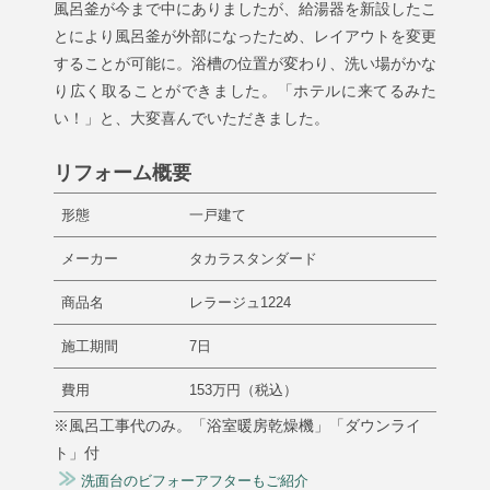
風呂釜が今まで中にありましたが、給湯器を新設したこ
とにより風呂釜が外部になったため、レイアウトを変更
することが可能に。浴槽の位置が変わり、洗い場がかな
り広く取ることができました。「ホテルに来てるみた
い！」と、大変喜んでいただきました。
リフォーム概要
形態
一戸建て
メーカー
タカラスタンダード
商品名
レラージュ1224
施工期間
7日
費用
153万円（税込）
※風呂工事代のみ。「浴室暖房乾燥機」「ダウンライ
ト」付
洗面台のビフォーアフターもご紹介