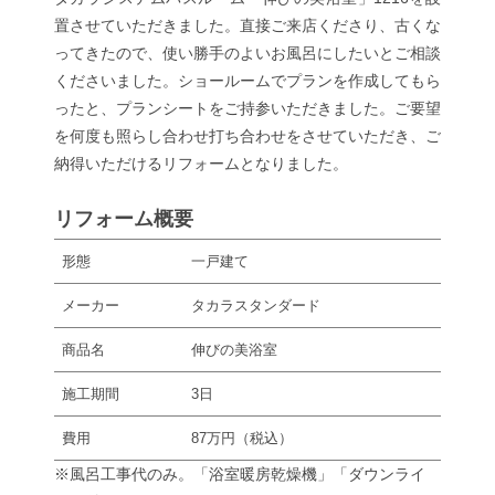
置させていただきました。直接ご来店くださり、古くな
ってきたので、使い勝手のよいお風呂にしたいとご相談
くださいました。ショールームでプランを作成してもら
ったと、プランシートをご持参いただきました。ご要望
を何度も照らし合わせ打ち合わせをさせていただき、ご
納得いただけるリフォームとなりました。
リフォーム概要
形態
一戸建て
メーカー
タカラスタンダード
商品名
伸びの美浴室
施工期間
3日
費用
87万円（税込）
※風呂工事代のみ。「浴室暖房乾燥機」「ダウンライ