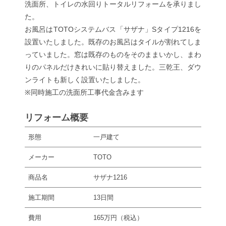
洗面所、トイレの水回りトータルリフォームを承りまし
た。
お風呂はTOTOシステムバス「サザナ」Sタイプ1216を
設置いたしました。既存のお風呂はタイルが割れてしま
っていました。窓は既存のものをそのままいかし、まわ
りのパネルだけきれいに貼り替えました。三乾王、ダウ
ンライトも新しく設置いたしました。
※同時施工の洗面所工事代金含みます
リフォーム概要
形態
一戸建て
メーカー
TOTO
商品名
サザナ1216
施工期間
13日間
費用
165万円（税込）