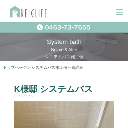
System bath
Before & After
システムバス施工例
トップページ
> システムバス施工例一覧詳細
K様邸 システムバス