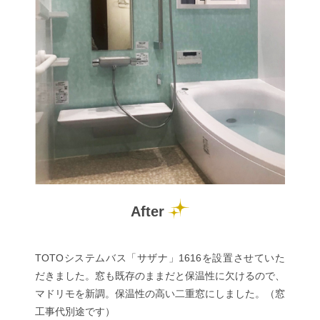
After
TOTOシステムバス「サザナ」1616を設置させていた
だきました。窓も既存のままだと保温性に欠けるので、
マドリモを新調。保温性の高い二重窓にしました。（窓
工事代別途です）