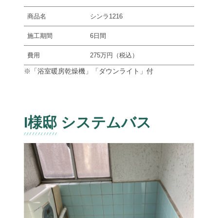
商品名
シンラ1216
施工期間
6日間
費用
275万円（税込）
※「浴室暖房乾燥機」「ダウンライト」付
I様邸 システムバス