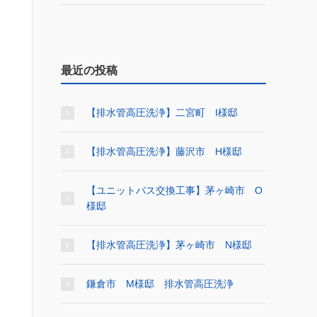
最近の投稿
【排水管高圧洗浄】二宮町 I様邸
【排水管高圧洗浄】藤沢市 H様邸
【ユニットバス交換工事】茅ヶ崎市 O
様邸
【排水管高圧洗浄】茅ヶ崎市 N様邸
鎌倉市 M様邸 排水管高圧洗浄