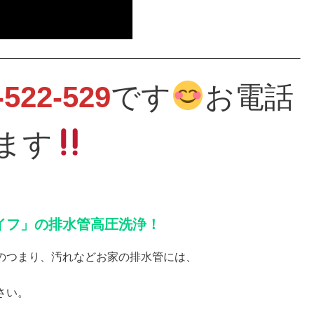
-522-529
です
お電話
ます
イフ」の排水管高圧洗浄！
のつまり、汚れなどお家の排水管には、
さい。