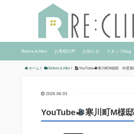
Before＆After
お客様の声
お知らせ
スタッフblog
ホーム
/
Before＆After
/
YouTube
寒川町M様邸 外壁屋
2026.06.03
YouTube
寒川町M様