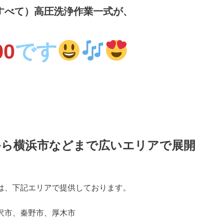
すべて）高圧洗浄作業一式が、
00
です
から横浜市などまで広いエリアで展開
は、下記エリアで提供しております。
沢市、秦野市、厚木市