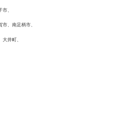
子市、
賀市、南足柄市、
、大井町、