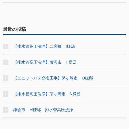
最近の投稿
【排水管高圧洗浄】二宮町 I様邸
【排水管高圧洗浄】藤沢市 H様邸
【ユニットバス交換工事】茅ヶ崎市 O様邸
【排水管高圧洗浄】茅ヶ崎市 N様邸
鎌倉市 M様邸 排水管高圧洗浄