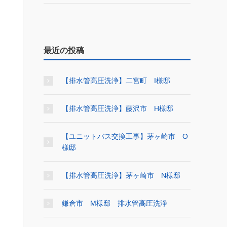
最近の投稿
【排水管高圧洗浄】二宮町 I様邸
【排水管高圧洗浄】藤沢市 H様邸
【ユニットバス交換工事】茅ヶ崎市 O
様邸
【排水管高圧洗浄】茅ヶ崎市 N様邸
鎌倉市 M様邸 排水管高圧洗浄