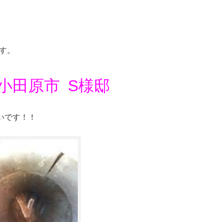
す。
小田原市
S様邸
いです！！