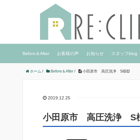
Before＆After
お客様の声
お知らせ
スタッフblog
ホーム
/
Before＆After
/
小田原市 高圧洗浄 S様邸
2019.12.25
小田原市 高圧洗浄 S