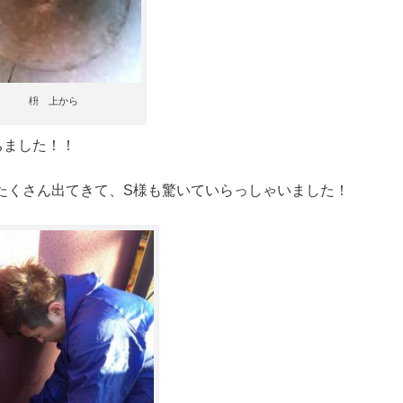
枡 上から
ちました！！
たくさん出てきて、S様も驚いていらっしゃいました！