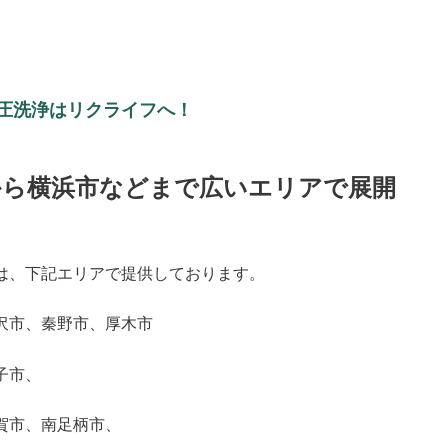
圧洗浄はリクライフへ！
から横浜市などまで広いエリアで展開
は、下記エリアで提供しております。
沢市、秦野市、厚木市
子市、
賀市、南足柄市、