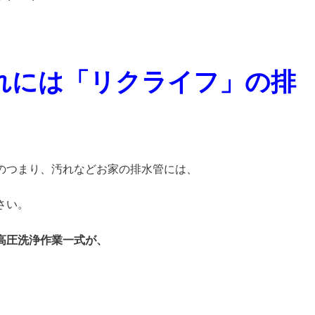
れには「リクライフ」の排
のつまり、汚れなどお家の排水管には、
さい。
高圧洗浄作業一式が、