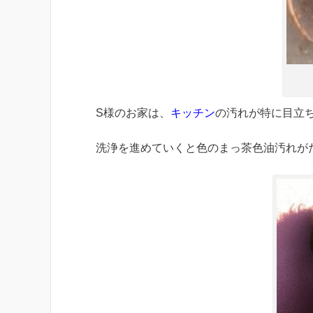
S様のお家は、
キッチン
の汚れが特に目立
洗浄を進めていくと色のまっ茶色油汚れが